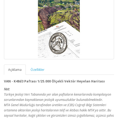
Açıklama
Özellikler
VAN - K48d3 Paftası 1/25.000 Ölçekli Vektör Heyelan Haritası
Not:
Türkiye Jeoloji Veri Tabanında yer alan paftaların kenarlarında kompilasyon
sorunlarından kaynaklanan jeolojik uyumsuzluklar bulunabilmektedir.
MTA Genel Müdürlüğü tarafından üretilen ve (CBS) Coğrafi Bilgi Sistemleri
ortamına aktarılan jeoloji haritalarının telif ve iktibas hakkı MTA'ya aittir. Bu
sayısal haritalar, kağıt çıktıları ve görüntüleri izinsiz çoğaltılamaz, üçüncü şahıs