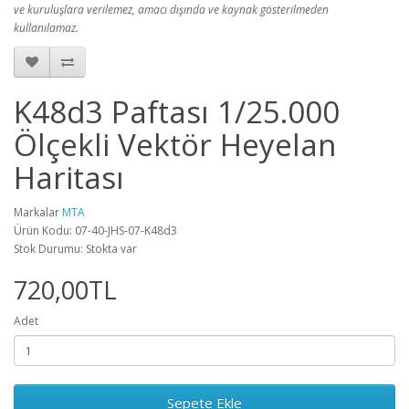
ve kuruluşlara verilemez, amacı dışında ve kaynak gösterilmeden
kullanılamaz.
K48d3 Paftası 1/25.000
Ölçekli Vektör Heyelan
Haritası
Markalar
MTA
Ürün Kodu: 07-40-JHS-07-K48d3
Stok Durumu: Stokta var
720,00TL
Adet
Sepete Ekle