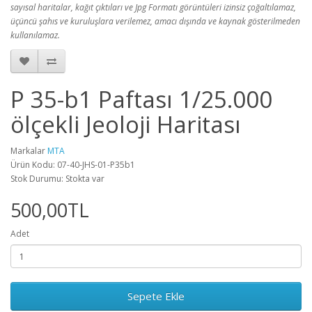
sayısal haritalar, kağıt çıktıları ve Jpg Formatı görüntüleri izinsiz çoğaltılamaz,
üçüncü şahıs ve kuruluşlara verilemez, amacı dışında ve kaynak gösterilmeden
kullanılamaz.
P 35-b1 Paftası 1/25.000
ölçekli Jeoloji Haritası
Markalar
MTA
Ürün Kodu: 07-40-JHS-01-P35b1
Stok Durumu: Stokta var
500,00TL
Adet
Sepete Ekle