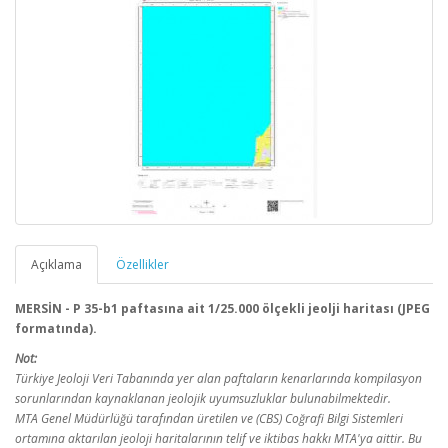
Açıklama
Özellikler
MERSİN - P 35-b1 paftasına ait 1/25.000 ölçekli jeolji haritası (JPEG
formatında).
Not:
Türkiye Jeoloji Veri Tabanında yer alan paftaların kenarlarında kompilasyon
sorunlarından kaynaklanan jeolojik uyumsuzluklar bulunabilmektedir.
MTA Genel Müdürlüğü tarafından üretilen ve (CBS) Coğrafi Bilgi Sistemleri
ortamına aktarılan jeoloji haritalarının telif ve iktibas hakkı MTA'ya aittir. Bu