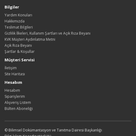
Bilgiler
Yardım Konuları
Hakkımızda
Teslimat Bilgileri
Gizlilik İlkeleri, Kullanım Şartları ve Açık Rıza Beyanı
KVK Müşteri Aydınlatma Metni
Açık Rıza Beyanı
Şartlar & Koşullar
Müşteri Servisi
İletişim
Site Haritası
Hesabım
Hesabım
Siparişlerim
Alışveriş Listem
Bülten Aboneliği
© Bilimsel Dokümantasyon ve Tanıtma Dairesi Başkanlığı