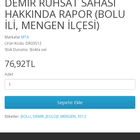
DEMİR RUHSAT SAHASI
HAKKINDA RAPOR (BOLU
İLİ, MENGEN İLÇESİ)
Markalar
MTA
Ürün Kodu: DR03512
Stok Durumu: Stokta var
76,92TL
Adet
Sepete Ekle
Etiketler:
BOLU
,
DEMİR
,
JEOLOJİ
,
MENGEN
,
3512