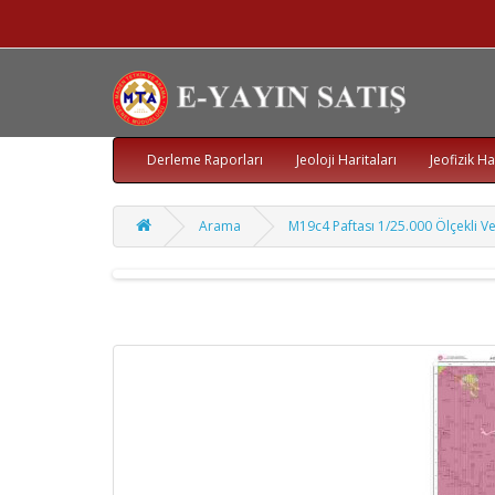
Derleme Raporları
Jeoloji Haritaları
Jeofizik Ha
Arama
M19c4 Paftası 1/25.000 Ölçekli Vek