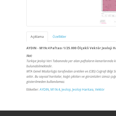
Açıklama
Özellikler
AYDIN - M19c4 Paftası 1/25.000 Ölçekli Vektör Jeoloji H
Not:
Türkiye Jeoloji Veri Tabanında yer alan paftaların kenarlarınd
bulunabilmektedir.
MTA Genel Müdürlüğü tarafından üretilen ve (CBS) Coğrafi Bilgi Sis
aittir. Bu sayısal haritalar, kağıt çıktıları ve görüntüleri izinsiz
gösterilmeden kullanılamaz.
Etiketler:
AYDIN
,
M19c4
,
Jeoloji
,
Jeoloji Haritası
,
Vektör