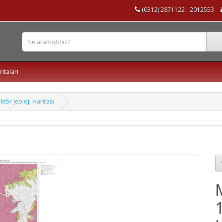
(0312) 2871122 - 2012553
ritaları
tör Jeoloji Haritası