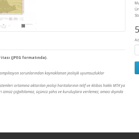
Ma
Ür
St
Ad
aritası (JPEG formatında).
a kompilasyon sorunlarından kaynaklanan jeolojik uyumsuzluklar
temleri ortamına aktarılan jeoloji haritalarının telif ve iktibas hakkı MTA'ya
leri izinsiz çoğaltılamaz, üçüncü şahıs ve kuruluşlara verilemez, amacı dışında