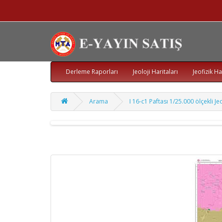
Derleme Raporları
Jeoloji Haritaları
Jeofizik Ha
Arama
I 16-c1 Paftası 1/25.000 ölçekli Jeo