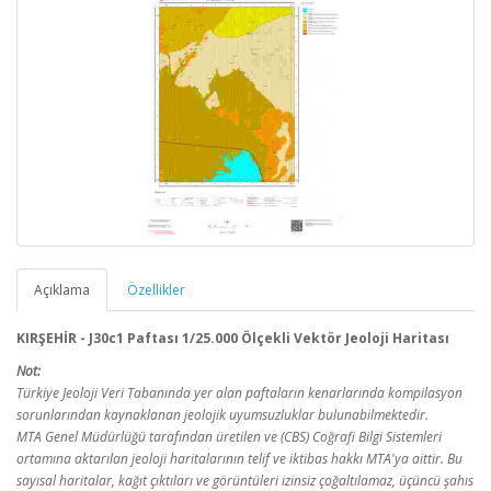
Açıklama
Özellikler
KIRŞEHİR - J30c1 Paftası 1/25.000 Ölçekli Vektör Jeoloji Haritası
Not:
Türkiye Jeoloji Veri Tabanında yer alan paftaların kenarlarında kompilasyon
sorunlarından kaynaklanan jeolojik uyumsuzluklar bulunabilmektedir.
MTA Genel Müdürlüğü tarafından üretilen ve (CBS) Coğrafi Bilgi Sistemleri
ortamına aktarılan jeoloji haritalarının telif ve iktibas hakkı MTA'ya aittir. Bu
sayısal haritalar, kağıt çıktıları ve görüntüleri izinsiz çoğaltılamaz, üçüncü şahıs