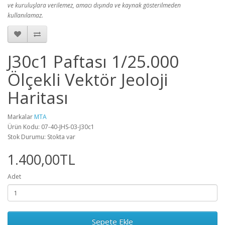
ve kuruluşlara verilemez, amacı dışında ve kaynak gösterilmeden
kullanılamaz.
J30c1 Paftası 1/25.000
Ölçekli Vektör Jeoloji
Haritası
Markalar
MTA
Ürün Kodu: 07-40-JHS-03-J30c1
Stok Durumu: Stokta var
1.400,00TL
Adet
Sepete Ekle