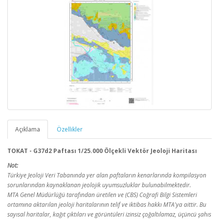
Açıklama
Özellikler
TOKAT - G37d2 Paftası 1/25.000 Ölçekli Vektör Jeoloji Haritası
Not:
Türkiye Jeoloji Veri Tabanında yer alan paftaların kenarlarında kompilasyon
sorunlarından kaynaklanan jeolojik uyumsuzluklar bulunabilmektedir.
MTA Genel Müdürlüğü tarafından üretilen ve (CBS) Coğrafi Bilgi Sistemleri
ortamına aktarılan jeoloji haritalarının telif ve iktibas hakkı MTA'ya aittir. Bu
sayısal haritalar, kağıt çıktıları ve görüntüleri izinsiz çoğaltılamaz, üçüncü şahıs