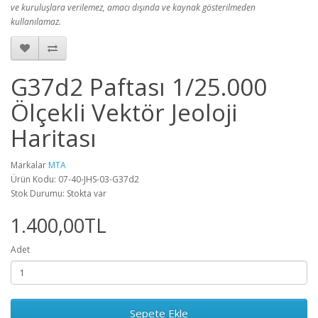
ve kuruluşlara verilemez, amacı dışında ve kaynak gösterilmeden
kullanılamaz.
G37d2 Paftası 1/25.000
Ölçekli Vektör Jeoloji
Haritası
Markalar
MTA
Ürün Kodu: 07-40-JHS-03-G37d2
Stok Durumu: Stokta var
1.400,00TL
Adet
Sepete Ekle