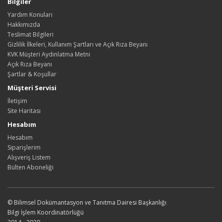
Bilgiler
Yardım Konuları
Hakkımızda
Teslimat Bilgileri
Gizlilik İlkeleri, Kullanım Şartları ve Açık Rıza Beyanı
KVK Müşteri Aydınlatma Metni
Açık Rıza Beyanı
Şartlar & Koşullar
Müşteri Servisi
İletişim
Site Haritası
Hesabım
Hesabım
Siparişlerim
Alışveriş Listem
Bülten Aboneliği
© Bilimsel Dokümantasyon ve Tanıtma Dairesi Başkanlığı
Bilgi İşlem Koordinatörlüğü