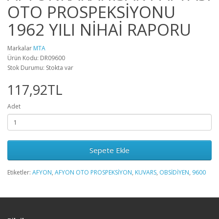
OTO PROSPEKSİYONU
1962 YILI NİHAİ RAPORU
Markalar
MTA
Ürün Kodu: DR09600
Stok Durumu: Stokta var
117,92TL
Adet
Sepete Ekle
Etiketler:
AFYON
,
AFYON OTO PROSPEKSİYON
,
KUVARS
,
OBSİDİYEN
,
9600