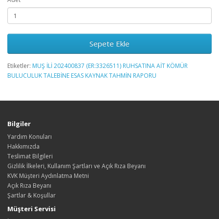
Sepete Ekle
Etiketler:
MUŞ İLİ 202400837 (ER:3326511) RUHSATINA AİT KÖMÜR
BULUCULUK TALEBİNE ESAS KAYNAK TAHMİN RAPORU
Bilgiler
Yardım Konuları
Hakkımızda
Teslimat Bilgileri
Gizlilik İlkeleri, Kullanım Şartları ve Açık Rıza Beyanı
KVK Müşteri Aydınlatma Metni
Açık Rıza Beyanı
Şartlar & Koşullar
Müşteri Servisi