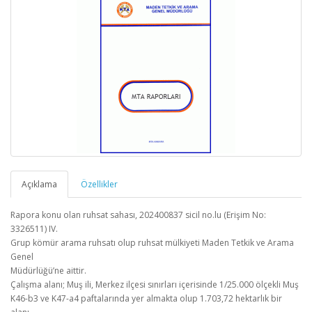
Açıklama
Özellikler
Rapora konu olan ruhsat sahası, 202400837 sicil no.lu (Erişim No:
3326511) IV.
Grup kömür arama ruhsatı olup ruhsat mülkiyeti Maden Tetkik ve Arama
Genel
Müdürlüğü’ne aittir.
Çalışma alanı; Muş ili, Merkez ilçesi sınırları içerisinde 1/25.000 ölçekli Muş
K46-b3 ve K47-a4 paftalarında yer almakta olup 1.703,72 hektarlık bir