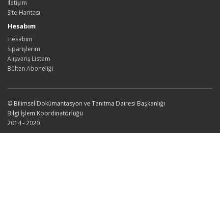
İletişim
Site Haritası
Hesabım
Hesabım
Siparişlerim
Alışveriş Listem
Bülten Aboneliği
© Bilimsel Dokümantasyon ve Tanıtma Dairesi Başkanlığı
Bilgi İşlem Koordinatörlüğü
2014 - 2020