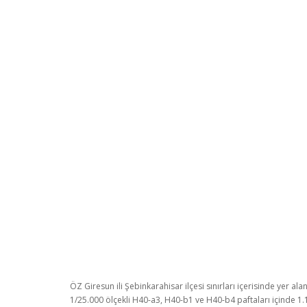
ÖZ Giresun ili Şebinkarahisar ilçesi sınırları içerisinde yer 
1/25.000 ölçekli H40-a3, H40-b1 ve H40-b4 paftaları içinde 1.1