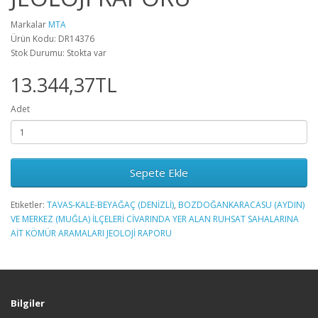
Markalar
MTA
Ürün Kodu: DR14376
Stok Durumu: Stokta var
13.344,37TL
Adet
Sepete Ekle
Etiketler:
TAVAS-KALE-BEYAĞAÇ (DENİZLİ)
,
BOZDOĞANKARACASU (AYDIN)
VE MERKEZ (MUĞLA) İLÇELERİ CİVARINDA YER ALAN RUHSAT SAHALARINA
AİT KÖMÜR ARAMALARI JEOLOJİ RAPORU
Bilgiler