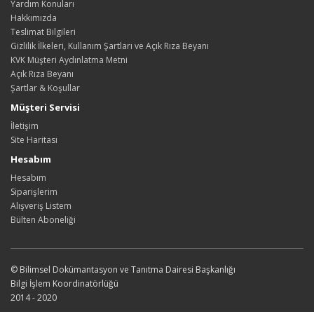
Yardım Konuları
Hakkımızda
Teslimat Bilgileri
Gizlilik İlkeleri, Kullanım Şartları ve Açık Rıza Beyanı
KVK Müşteri Aydınlatma Metni
Açık Rıza Beyanı
Şartlar & Koşullar
Müşteri Servisi
İletişim
Site Haritası
Hesabım
Hesabım
Siparişlerim
Alışveriş Listem
Bülten Aboneliği
© Bilimsel Dokümantasyon ve Tanıtma Dairesi Başkanlığı
Bilgi İşlem Koordinatörlüğü
2014 - 2020