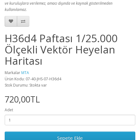
ve kuruluşlara verilemez, amacı dışında ve kaynak gösterilmeden
kullanılamaz.
H36d4 Paftası 1/25.000
Ölçekli Vektör Heyelan
Haritası
Markalar
MTA
Ürün Kodu: 07-40-JHS-07-H36d4
Stok Durumu: Stokta var
720,00TL
Adet
Sepete Ekle