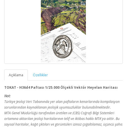
Açıklama
Özellikler
TOKAT - H36d4 Paftası 1/25.000 Ölçekli Vektör Heyelan Haritası
Not:
Türkiye Jeoloji Veri Tabanında yer alan paftaların kenarlarında kompilasyon
sorunlarından kaynaklanan jeolojik uyumsuzluklar bulunabilmektedir.
MTA Genel Müdürlüğü tarafından üretilen ve (CBS) Coğrafi Bilgi Sistemleri
ortamına aktarılan jeoloji haritalarının telif ve iktibas hakkı MTA'ya aittir. Bu
sayısal haritalar, kağıt çıktıları ve görüntüleri izinsiz çoğaltılamaz, üçüncü şahıs