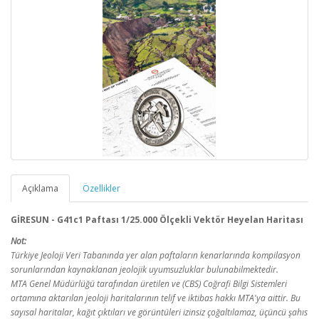
Açıklama
Özellikler
GİRESUN - G41c1 Paftası 1/25.000 Ölçekli Vektör Heyelan Haritası
Not:
Türkiye Jeoloji Veri Tabanında yer alan paftaların kenarlarında kompilasyon
sorunlarından kaynaklanan jeolojik uyumsuzluklar bulunabilmektedir.
MTA Genel Müdürlüğü tarafından üretilen ve (CBS) Coğrafi Bilgi Sistemleri
ortamına aktarılan jeoloji haritalarının telif ve iktibas hakkı MTA'ya aittir. Bu
sayısal haritalar, kağıt çıktıları ve görüntüleri izinsiz çoğaltılamaz, üçüncü şahıs