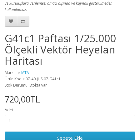
ve kuruluşlara verilemez, amacı dışında ve kaynak gösterilmeden
kullanılamaz.
G41c1 Paftası 1/25.000
Ölçekli Vektör Heyelan
Haritası
Markalar
MTA
Ürün Kodu: 07-40-JHS-07-G41c1
Stok Durumu: Stokta var
720,00TL
Adet
Sepete Ekle