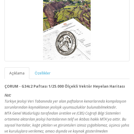
Açıklama
Özellikler
ÇORUM - G34c2 Paftası 1/25.000 Ölçekli Vektör Heyelan Haritası
Not:
Türkiye Jeoloji Veri Tabanında yer alan paftaların kenarlarında kompilasyon
sorunlarından kaynaklanan jeolojik uyumsuzluklar bulunabilmektedir.
MTA Genel Müdürlüğü tarafından üretilen ve (CBS) Coğrafi Bilgi Sistemleri
ortamına aktarılan jeoloji haritalarının telif ve iktibas hakkı MTA'ya aittir. Bu
sayısal haritalar, kağıt çıktıları ve görüntüleri izinsiz çoğaltılamaz, üçüncü şahıs
ve kuruluşlara verilemez, amacı dışında ve kaynak gösterilmeden