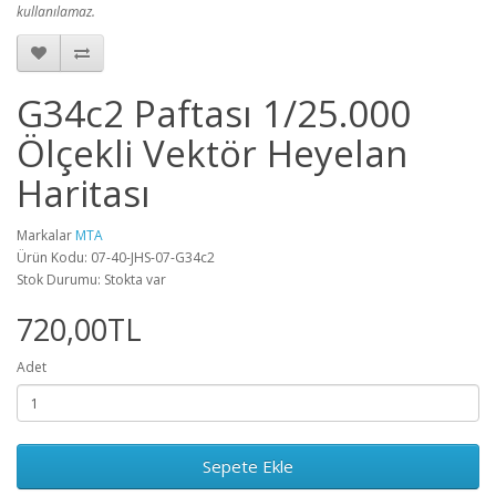
kullanılamaz.
G34c2 Paftası 1/25.000
Ölçekli Vektör Heyelan
Haritası
Markalar
MTA
Ürün Kodu: 07-40-JHS-07-G34c2
Stok Durumu: Stokta var
720,00TL
Adet
Sepete Ekle