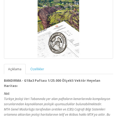
Açıklama
Özellikler
BANDIRMA - G18a3 Paftası 1/25.000 Ölçekli Vektör Heyelan
Haritası
Not:
Türkiye Jeoloji Veri Tabanında yer alan paftaların kenarlarında kompilasyon
sorunlarından kaynaklanan jeolojik uyumsuzluklar bulunabilmektedir.
MTA Genel Müdürlüğü tarafından üretilen ve (CBS) Coğrafi Bilgi Sistemleri
ortamına aktarılan jeoloji haritalarının telif ve iktibas hakkı MTA'ya aittir. Bu