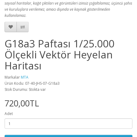
sayısal haritalar, kağıt çıktıları ve görüntüleri izinsiz çoğaltılamaz, üçüncü şahıs
ve kuruluşlara verilemez, amacı dışında ve kaynak gösterilmeden
kullanılamaz.
G18a3 Paftası 1/25.000
Ölçekli Vektör Heyelan
Haritası
Markalar
MTA
Ürün Kodu: 07-40-JHS-07-G18a3
Stok Durumu: Stokta var
720,00TL
Adet