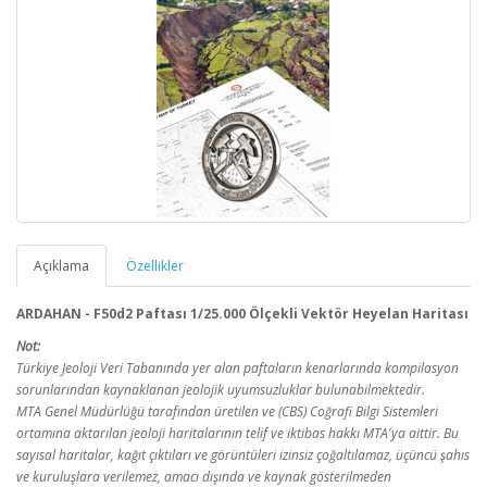
Açıklama
Özellikler
ARDAHAN - F50d2 Paftası 1/25.000 Ölçekli Vektör Heyelan Haritası
Not:
Türkiye Jeoloji Veri Tabanında yer alan paftaların kenarlarında kompilasyon
sorunlarından kaynaklanan jeolojik uyumsuzluklar bulunabilmektedir.
MTA Genel Müdürlüğü tarafından üretilen ve (CBS) Coğrafi Bilgi Sistemleri
ortamına aktarılan jeoloji haritalarının telif ve iktibas hakkı MTA'ya aittir. Bu
sayısal haritalar, kağıt çıktıları ve görüntüleri izinsiz çoğaltılamaz, üçüncü şahıs
ve kuruluşlara verilemez, amacı dışında ve kaynak gösterilmeden