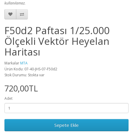
kullanılamaz.
F50d2 Paftası 1/25.000
Ölçekli Vektör Heyelan
Haritası
Markalar
MTA
Ürün Kodu: 07-40-JHS-07-F50d2
Stok Durumu: Stokta var
720,00TL
Adet
Sepete Ekle