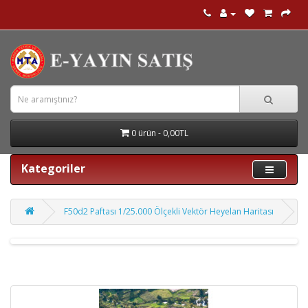
0 ürün - 0,00TL
Kategoriler
F50d2 Paftası 1/25.000 Ölçekli Vektör Heyelan Haritası