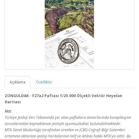
Açıklama
Özellikler
ZONGULDAK - F27a2 Paftası 1/25.000 Ölçekli Vektör Heyelan
Haritası
Not:
Türkiye Jeoloji Veri Tabanında yer alan paftaların kenarlarında kompilasyon
sorunlarından kaynaklanan jeolojik uyumsuzluklar bulunabilmektedir.
MTA Genel Müdürlüğü tarafından üretilen ve (CBS) Coğrafi Bilgi Sistemleri
ortamına aktarılan jeoloji haritalarının telif ve iktibas hakkı MTA'ya aittir. Bu