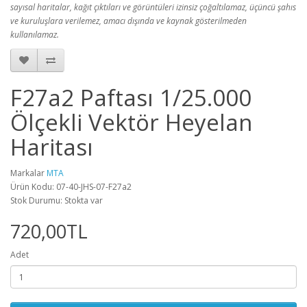
sayısal haritalar, kağıt çıktıları ve görüntüleri izinsiz çoğaltılamaz, üçüncü şahıs
ve kuruluşlara verilemez, amacı dışında ve kaynak gösterilmeden
kullanılamaz.
F27a2 Paftası 1/25.000
Ölçekli Vektör Heyelan
Haritası
Markalar
MTA
Ürün Kodu: 07-40-JHS-07-F27a2
Stok Durumu: Stokta var
720,00TL
Adet