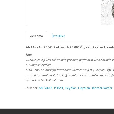
Açıklama
Özellikler
ANTAKYA - P36d1 Paftası 1/25.000 Ölçekli Raster Heyel
Not:
Türkiye Jeoloji Veri Tabanında yer alan paftaların kenarlarınd
bulunabilmektedir.
MTA Genel Müdürlüğü tarafından üretilen ve (CBS) Coğrafi Bilgi Sis
aittir. Bu sayısal haritalar, kağıt çıktıları ve görüntüleri izinsiz
gösterilmeden kullanılamaz.
Etiketler:
ANTAKYA
,
P36d1
,
Heyelan
,
Heyelan Haritası
,
Raster