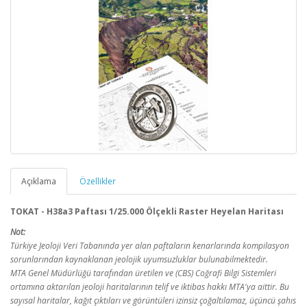
Açıklama
Özellikler
TOKAT - H38a3 Paftası 1/25.000 Ölçekli Raster Heyelan Haritası
Not:
Türkiye Jeoloji Veri Tabanında yer alan paftaların kenarlarında kompilasyon
sorunlarından kaynaklanan jeolojik uyumsuzluklar bulunabilmektedir.
MTA Genel Müdürlüğü tarafından üretilen ve (CBS) Coğrafi Bilgi Sistemleri
ortamına aktarılan jeoloji haritalarının telif ve iktibas hakkı MTA'ya aittir. Bu
sayısal haritalar, kağıt çıktıları ve görüntüleri izinsiz çoğaltılamaz, üçüncü şahıs