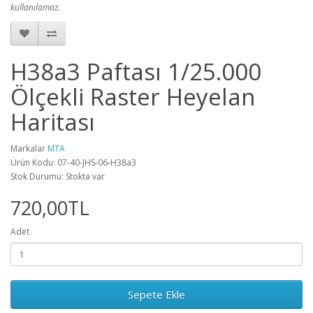
kullanılamaz.
H38a3 Paftası 1/25.000
Ölçekli Raster Heyelan
Haritası
Markalar
MTA
Ürün Kodu: 07-40-JHS-06-H38a3
Stok Durumu: Stokta var
720,00TL
Adet
Sepete Ekle