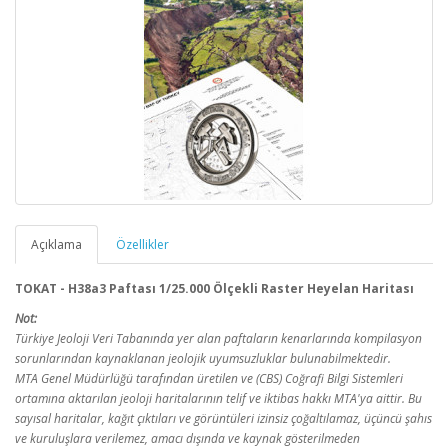
Açıklama
Özellikler
TOKAT - H38a3 Paftası 1/25.000 Ölçekli Raster Heyelan Haritası
Not:
Türkiye Jeoloji Veri Tabanında yer alan paftaların kenarlarında kompilasyon
sorunlarından kaynaklanan jeolojik uyumsuzluklar bulunabilmektedir.
MTA Genel Müdürlüğü tarafından üretilen ve (CBS) Coğrafi Bilgi Sistemleri
ortamına aktarılan jeoloji haritalarının telif ve iktibas hakkı MTA'ya aittir. Bu
sayısal haritalar, kağıt çıktıları ve görüntüleri izinsiz çoğaltılamaz, üçüncü şahıs
ve kuruluşlara verilemez, amacı dışında ve kaynak gösterilmeden