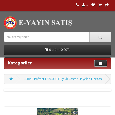
0 ürün - 0,00TL
Kategoriler
H38a3 Paftası 1/25.000 Ölçekli Raster Heyelan Haritası