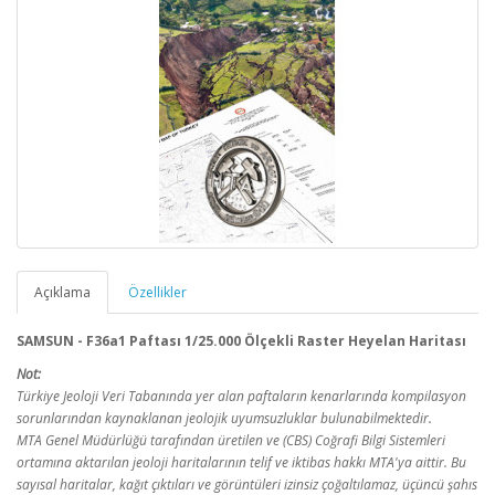
Açıklama
Özellikler
SAMSUN - F36a1 Paftası 1/25.000 Ölçekli Raster Heyelan Haritası
Not:
Türkiye Jeoloji Veri Tabanında yer alan paftaların kenarlarında kompilasyon
sorunlarından kaynaklanan jeolojik uyumsuzluklar bulunabilmektedir.
MTA Genel Müdürlüğü tarafından üretilen ve (CBS) Coğrafi Bilgi Sistemleri
ortamına aktarılan jeoloji haritalarının telif ve iktibas hakkı MTA'ya aittir. Bu
sayısal haritalar, kağıt çıktıları ve görüntüleri izinsiz çoğaltılamaz, üçüncü şahıs