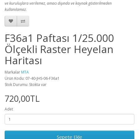
ve kuruluşlara verilemez, amacı dışında ve kaynak gösterilmeden
kullanılamaz.
F36a1 Paftası 1/25.000
Ölçekli Raster Heyelan
Haritası
Markalar
MTA
Ürün Kodu: 07-40-JHS-06-F36a1
Stok Durumu: Stokta var
720,00TL
Adet
Sepete Ekle