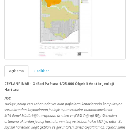
Açıklama
Özellikler
CEYLANPINAR - O43b4 Paftası 1/25.000 Ölçekli Vektör Jeoloji
Haritası
Not:
Türkiye Jeoloji Veri Tabanında yer alan paftaların kenarlarında kompilasyon
sorunlarından kaynaklanan jeolojik uyumsuzluklar bulunabilmektedir.
MTA Genel Müdürlüğü tarafından üretilen ve (CBS) Coğrafi Bilgi Sistemleri
ortamına aktarılan jeoloji haritalarının telif ve iktibas hakkı MTA'ya aittir. Bu
sayısal haritalar, kağıt çıktıları ve görüntüleri izinsiz çoğaltılamaz, üçüncü şahıs