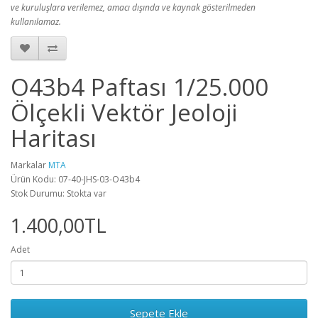
ve kuruluşlara verilemez, amacı dışında ve kaynak gösterilmeden
kullanılamaz.
O43b4 Paftası 1/25.000
Ölçekli Vektör Jeoloji
Haritası
Markalar
MTA
Ürün Kodu: 07-40-JHS-03-O43b4
Stok Durumu: Stokta var
1.400,00TL
Adet
Sepete Ekle