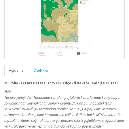
Açıklama
Özellikler
MERSİN - O33a1 Paftası 1/25.000 Ölçekli Vektör Jeoloji Haritası
Not:
Türkiye Jeoloji Veri Tabanında yer alan paftaların kenarlarında kompilasyon
sorunlarından kaynaklanan jeolojik uyumsuzluklar bulunabilmektedir.
MTA Genel Müdürlüğü tarafından üretilen ve (CBS) Coğrafi Bilgi Sistemleri
ortamına aktarılan jeoloji haritalarının telif ve iktibas hakkı MTA'ya aittir. Bu
sayısal haritalar, kağıt çıktıları ve görüntüleri izinsiz çoğaltılamaz, üçüncü şahıs
ve kuruluşlara verilemez, amacı dışında ve kaynak gösterilmeden