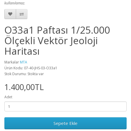
kullanılamaz.
O33a1 Paftası 1/25.000
Ölçekli Vektör Jeoloji
Haritası
Markalar
MTA
Ürün Kodu: 07-40-JHS-03-O33a1
Stok Durumu: Stokta var
1.400,00TL
Adet
Sepete Ekle