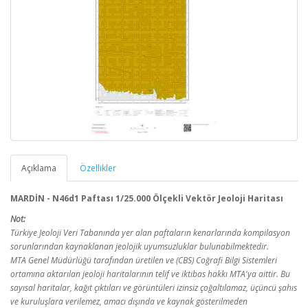
Açıklama
Özellikler
MARDİN - N46d1 Paftası 1/25.000 Ölçekli Vektör Jeoloji Haritası
Not:
Türkiye Jeoloji Veri Tabanında yer alan paftaların kenarlarında kompilasyon
sorunlarından kaynaklanan jeolojik uyumsuzluklar bulunabilmektedir.
MTA Genel Müdürlüğü tarafından üretilen ve (CBS) Coğrafi Bilgi Sistemleri
ortamına aktarılan jeoloji haritalarının telif ve iktibas hakkı MTA'ya aittir. Bu
sayısal haritalar, kağıt çıktıları ve görüntüleri izinsiz çoğaltılamaz, üçüncü şahıs
ve kuruluşlara verilemez, amacı dışında ve kaynak gösterilmeden