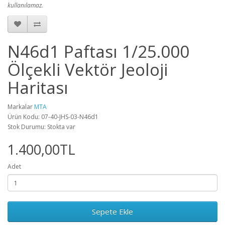
kullanılamaz.
N46d1 Paftası 1/25.000
Ölçekli Vektör Jeoloji
Haritası
Markalar
MTA
Ürün Kodu: 07-40-JHS-03-N46d1
Stok Durumu: Stokta var
1.400,00TL
Adet
Sepete Ekle