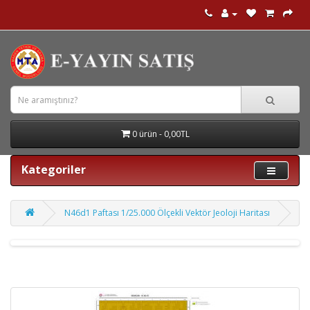
0 ürün - 0,00TL
Kategoriler
N46d1 Paftası 1/25.000 Ölçekli Vektör Jeoloji Haritası