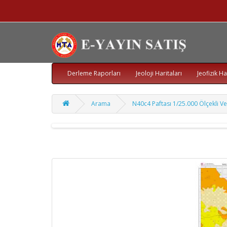
Derleme Raporları
Jeoloji Haritaları
Jeofizik Ha
Arama
N40c4 Paftası 1/25.000 Ölçekli Vek