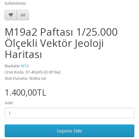
kullanılamaz.
M19a2 Paftası 1/25.000
Ölçekli Vektör Jeoloji
Haritası
Markalar
MTA
Ürün Kodu: 07-40-JHS-03-M19a2
Stok Durumu: Stokta var
1.400,00TL
Adet
Sepete Ekle