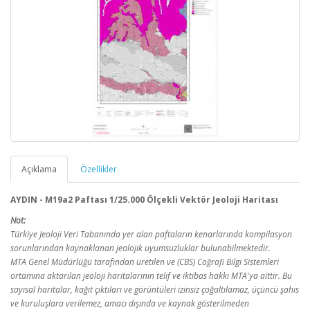
Açıklama
Özellikler
AYDIN - M19a2 Paftası 1/25.000 Ölçekli Vektör Jeoloji Haritası
Not:
Türkiye Jeoloji Veri Tabanında yer alan paftaların kenarlarında kompilasyon
sorunlarından kaynaklanan jeolojik uyumsuzluklar bulunabilmektedir.
MTA Genel Müdürlüğü tarafından üretilen ve (CBS) Coğrafi Bilgi Sistemleri
ortamına aktarılan jeoloji haritalarının telif ve iktibas hakkı MTA'ya aittir. Bu
sayısal haritalar, kağıt çıktıları ve görüntüleri izinsiz çoğaltılamaz, üçüncü şahıs
ve kuruluşlara verilemez, amacı dışında ve kaynak gösterilmeden