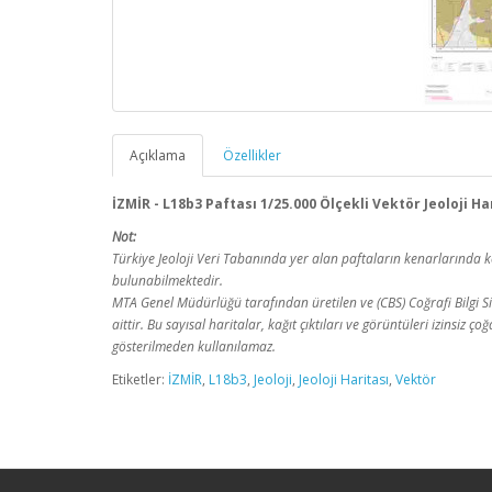
Açıklama
Özellikler
İZMİR - L18b3 Paftası 1/25.000 Ölçekli Vektör Jeoloji Ha
Not:
Türkiye Jeoloji Veri Tabanında yer alan paftaların kenarlarınd
bulunabilmektedir.
MTA Genel Müdürlüğü tarafından üretilen ve (CBS) Coğrafi Bilgi Sis
aittir. Bu sayısal haritalar, kağıt çıktıları ve görüntüleri izinsiz
gösterilmeden kullanılamaz.
Etiketler:
İZMİR
,
L18b3
,
Jeoloji
,
Jeoloji Haritası
,
Vektör