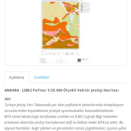
Açıklama
Özellikler
ANKARA - J28b2 Paftası 1/25.000 Ölçekli Vektör Jeoloji Haritası
Not:
Türkiye Jeoloji Veri Tabanında yer alan paftaların kenarlarında kompilasyon
sorunlarından kaynaklanan jeolojik uyumsuzluklar bulunabilmektedir.
MTA Genel Müdürlüğü tarafından üretilen ve (CBS) Coğrafi Bilgi Sistemleri
ortamına aktarılan jeoloji haritalarının telif ve iktibas hakkı MTA'ya aittir. Bu
sayısal haritalar, kağıt çıktıları ve görüntüleri izinsiz çoğaltılamaz, üçüncü şahıs