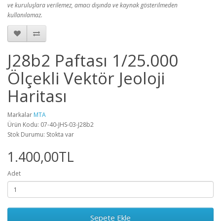
ve kuruluşlara verilemez, amacı dışında ve kaynak gösterilmeden
kullanılamaz.
J28b2 Paftası 1/25.000
Ölçekli Vektör Jeoloji
Haritası
Markalar
MTA
Ürün Kodu: 07-40-JHS-03-J28b2
Stok Durumu: Stokta var
1.400,00TL
Adet
Sepete Ekle