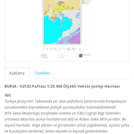
Açıklama
Özellikler
BURSA - H21d2 Paftası 1/25.000 Ölçekli Vektör Jeoloji Haritası
Not:
Türkiye Jeoloji Veri Tabanında yer alan paftaların kenarlarında kompilasyon
sorunlarından kaynaklanan jeolojik uyumsuzluklar bulunabilmektedir.
MTA Genel Müdürlüğü tarafından üretilen ve (CBS) Coğrafi Bilgi Sistemleri
ortamına aktarılan jeoloji haritalarının telif ve iktibas hakkı MTA'ya aittir. Bu
sayısal haritalar, kağıt çıktıları ve görüntüleri izinsiz çoğaltılamaz, üçüncü şahıs
ve kuruluşlara verilemez, amacı dışında ve kaynak gösterilmeden