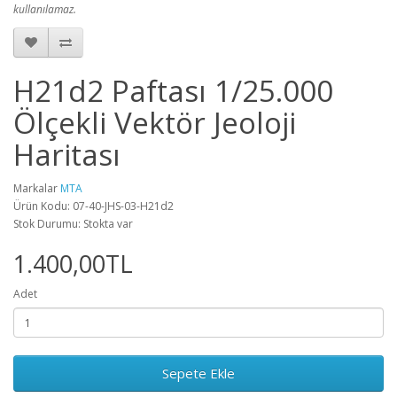
kullanılamaz.
H21d2 Paftası 1/25.000
Ölçekli Vektör Jeoloji
Haritası
Markalar
MTA
Ürün Kodu: 07-40-JHS-03-H21d2
Stok Durumu: Stokta var
1.400,00TL
Adet
Sepete Ekle