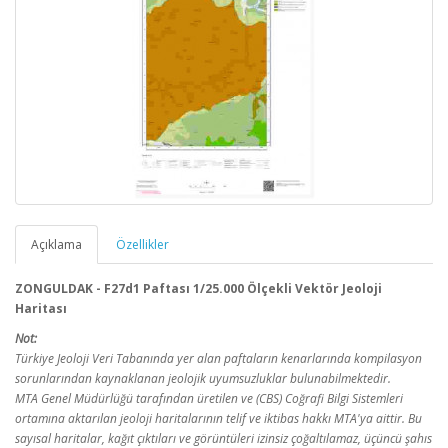
Açıklama
Özellikler
ZONGULDAK - F27d1 Paftası 1/25.000 Ölçekli Vektör Jeoloji
Haritası
Not:
Türkiye Jeoloji Veri Tabanında yer alan paftaların kenarlarında kompilasyon
sorunlarından kaynaklanan jeolojik uyumsuzluklar bulunabilmektedir.
MTA Genel Müdürlüğü tarafından üretilen ve (CBS) Coğrafi Bilgi Sistemleri
ortamına aktarılan jeoloji haritalarının telif ve iktibas hakkı MTA'ya aittir. Bu
sayısal haritalar, kağıt çıktıları ve görüntüleri izinsiz çoğaltılamaz, üçüncü şahıs