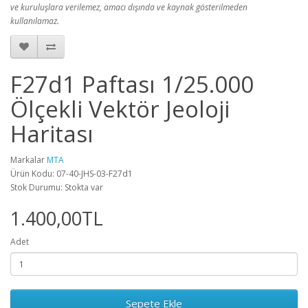
ve kuruluşlara verilemez, amacı dışında ve kaynak gösterilmeden
kullanılamaz.
F27d1 Paftası 1/25.000
Ölçekli Vektör Jeoloji
Haritası
Markalar
MTA
Ürün Kodu: 07-40-JHS-03-F27d1
Stok Durumu: Stokta var
1.400,00TL
Adet
Sepete Ekle