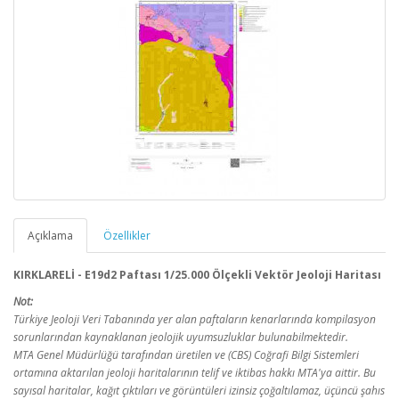
Açıklama
Özellikler
KIRKLARELİ - E19d2 Paftası 1/25.000 Ölçekli Vektör Jeoloji Haritası
Not:
Türkiye Jeoloji Veri Tabanında yer alan paftaların kenarlarında kompilasyon
sorunlarından kaynaklanan jeolojik uyumsuzluklar bulunabilmektedir.
MTA Genel Müdürlüğü tarafından üretilen ve (CBS) Coğrafi Bilgi Sistemleri
ortamına aktarılan jeoloji haritalarının telif ve iktibas hakkı MTA'ya aittir. Bu
sayısal haritalar, kağıt çıktıları ve görüntüleri izinsiz çoğaltılamaz, üçüncü şahıs