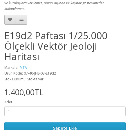
ve kuruluşlara verilemez, amacı dışında ve kaynak gösterilmeden
kullanılamaz.
E19d2 Paftası 1/25.000
Ölçekli Vektör Jeoloji
Haritası
Markalar
MTA
Ürün Kodu: 07-40-JHS-03-E19d2
Stok Durumu: Stokta var
1.400,00TL
Adet
Sepete Ekle