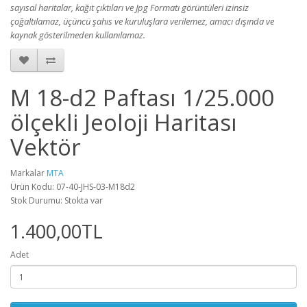
sayısal haritalar, kağıt çıktıları ve Jpg Formatı görüntüleri izinsiz
çoğaltılamaz, üçüncü şahıs ve kuruluşlara verilemez, amacı dışında ve
kaynak gösterilmeden kullanılamaz.
M 18-d2 Paftası 1/25.000
ölçekli Jeoloji Haritası
Vektör
Markalar
MTA
Ürün Kodu: 07-40-JHS-03-M18d2
Stok Durumu: Stokta var
1.400,00TL
Adet