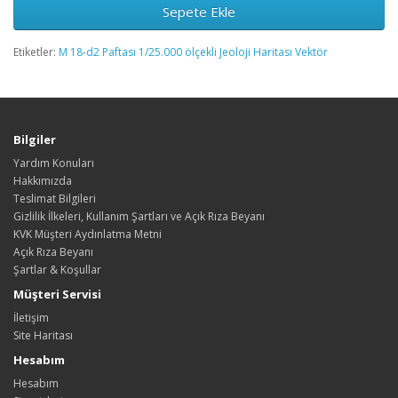
Sepete Ekle
Etiketler:
M 18-d2 Paftası 1/25.000 ölçekli Jeoloji Haritası Vektör
Bilgiler
Yardım Konuları
Hakkımızda
Teslimat Bilgileri
Gizlilik İlkeleri, Kullanım Şartları ve Açık Rıza Beyanı
KVK Müşteri Aydınlatma Metni
Açık Rıza Beyanı
Şartlar & Koşullar
Müşteri Servisi
İletişim
Site Haritası
Hesabım
Hesabım