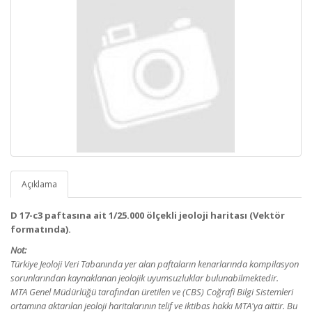
Açıklama
D 17-c3 paftasına ait 1/25.000 ölçekli jeoloji haritası (Vektör
formatında).
Not:
Türkiye Jeoloji Veri Tabanında yer alan paftaların kenarlarında kompilasyon
sorunlarından kaynaklanan jeolojik uyumsuzluklar bulunabilmektedir.
MTA Genel Müdürlüğü tarafından üretilen ve (CBS) Coğrafi Bilgi Sistemleri
ortamına aktarılan jeoloji haritalarının telif ve iktibas hakkı MTA'ya aittir. Bu