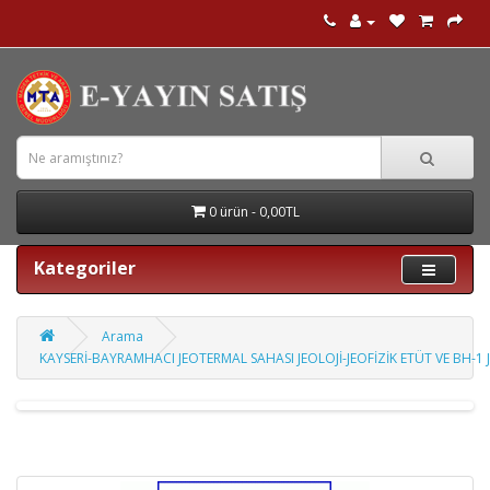
0 ürün - 0,00TL
Kategoriler
Arama
KAYSERİ-BAYRAMHACI JEOTERMAL SAHASI JEOLOJİ-JEOFİZİK ETÜT VE BH-