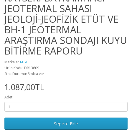
JEOTERMAL SAHASI
JEOLOJİ-JEOFİZİK ETÜT VE
BH-1 JEOTERMAL
ARAŞTIRMA SONDAJI KUYU
BİTİRME RAPORU
Markalar
MTA
Ürün Kodu: DR13609
Stok Durumu: Stokta var
1.087,00TL
Adet
Sepete Ekle