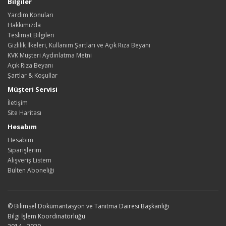
Bilgiler
Yardım Konuları
Hakkımızda
Teslimat Bilgileri
Gizlilik İlkeleri, Kullanım Şartları ve Açık Rıza Beyanı
KVK Müşteri Aydınlatma Metni
Açık Rıza Beyanı
Şartlar & Koşullar
Müşteri Servisi
İletişim
Site Haritası
Hesabım
Hesabım
Siparişlerim
Alışveriş Listem
Bülten Aboneliği
© Bilimsel Dokümantasyon ve Tanıtma Dairesi Başkanlığı
Bilgi İşlem Koordinatörlüğü