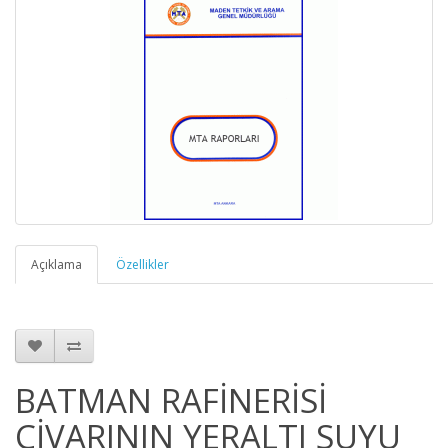
Açıklama
Özellikler
BATMAN RAFİNERİSİ
CİVARININ YERALTI SUYU