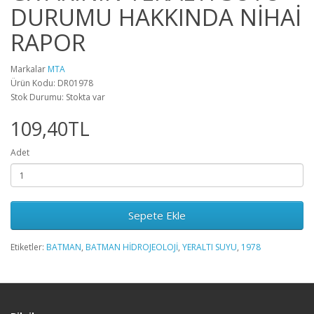
DURUMU HAKKINDA NİHAİ
RAPOR
Markalar
MTA
Ürün Kodu: DR01978
Stok Durumu: Stokta var
109,40TL
Adet
Sepete Ekle
Etiketler:
BATMAN
,
BATMAN HİDROJEOLOJİ
,
YERALTI SUYU
,
1978