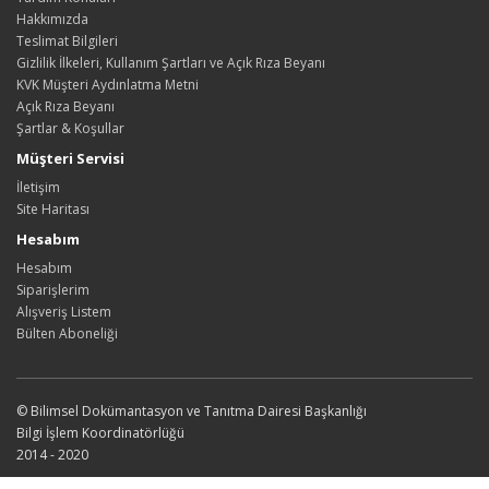
Hakkımızda
Teslimat Bilgileri
Gizlilik İlkeleri, Kullanım Şartları ve Açık Rıza Beyanı
KVK Müşteri Aydınlatma Metni
Açık Rıza Beyanı
Şartlar & Koşullar
Müşteri Servisi
İletişim
Site Haritası
Hesabım
Hesabım
Siparişlerim
Alışveriş Listem
Bülten Aboneliği
© Bilimsel Dokümantasyon ve Tanıtma Dairesi Başkanlığı
Bilgi İşlem Koordinatörlüğü
2014 - 2020