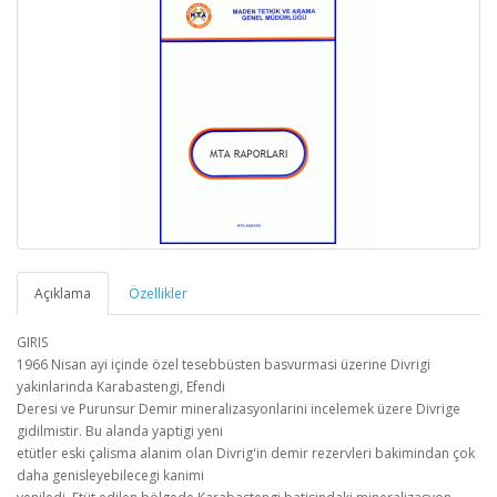
Açıklama
Özellikler
GIRIS
1966 Nisan ayi içinde özel tesebbüsten basvurmasi üzerine Divrigi
yakinlarinda Karabastengi, Efendi
Deresi ve Purunsur Demir mineralizasyonlarini incelemek üzere Divrige
gidilmistir. Bu alanda yaptigi yeni
etütler eski çalisma alanim olan Divrig'in demir rezervleri bakimindan çok
daha genisleyebilecegi kanimi