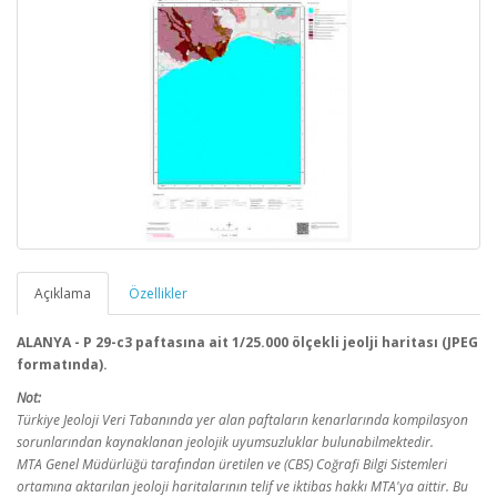
Açıklama
Özellikler
ALANYA - P 29-c3 paftasına ait 1/25.000 ölçekli jeolji haritası (JPEG
formatında).
Not:
Türkiye Jeoloji Veri Tabanında yer alan paftaların kenarlarında kompilasyon
sorunlarından kaynaklanan jeolojik uyumsuzluklar bulunabilmektedir.
MTA Genel Müdürlüğü tarafından üretilen ve (CBS) Coğrafi Bilgi Sistemleri
ortamına aktarılan jeoloji haritalarının telif ve iktibas hakkı MTA'ya aittir. Bu