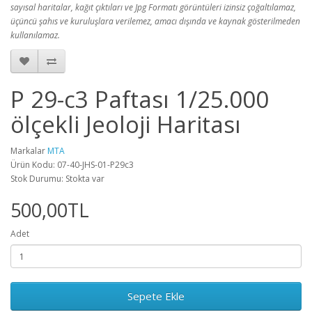
sayısal haritalar, kağıt çıktıları ve Jpg Formatı görüntüleri izinsiz çoğaltılamaz,
üçüncü şahıs ve kuruluşlara verilemez, amacı dışında ve kaynak gösterilmeden
kullanılamaz.
P 29-c3 Paftası 1/25.000
ölçekli Jeoloji Haritası
Markalar
MTA
Ürün Kodu: 07-40-JHS-01-P29c3
Stok Durumu: Stokta var
500,00TL
Adet
Sepete Ekle