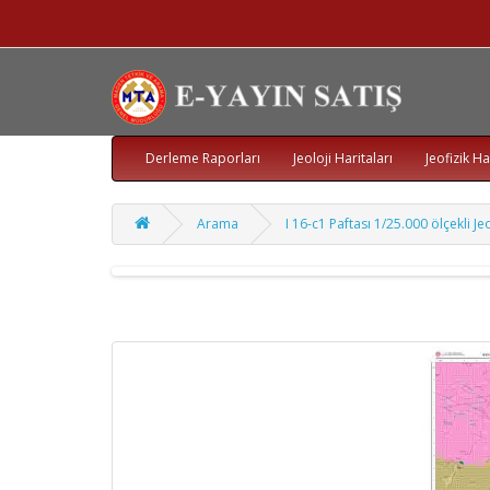
Derleme Raporları
Jeoloji Haritaları
Jeofizik Ha
Arama
I 16-c1 Paftası 1/25.000 ölçekli Jeo