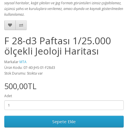
sayısal haritalar, kağıt çıktıları ve Jpg Formatı görüntüleri izinsiz çoğaltılamaz,
üçüncü şahıs ve kuruluşlara verilemez, amacı dışında ve kaynak gösterilmeden
kullanılamaz.
F 28-d3 Paftası 1/25.000
ölçekli Jeoloji Haritası
Markalar
MTA
Ürün Kodu: 07-40-JHS-01-F28d3
Stok Durumu: Stokta var
500,00TL
Adet
Sepete Ekle