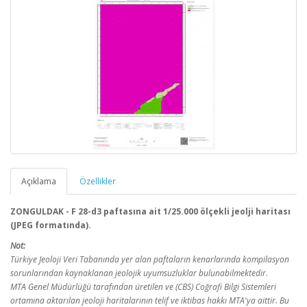
Açıklama
Özellikler
ZONGULDAK - F 28-d3 paftasına ait 1/25.000 ölçekli jeolji haritası
(JPEG formatında).
Not:
Türkiye Jeoloji Veri Tabanında yer alan paftaların kenarlarında kompilasyon
sorunlarından kaynaklanan jeolojik uyumsuzluklar bulunabilmektedir.
MTA Genel Müdürlüğü tarafından üretilen ve (CBS) Coğrafi Bilgi Sistemleri
ortamına aktarılan jeoloji haritalarının telif ve iktibas hakkı MTA'ya aittir. Bu