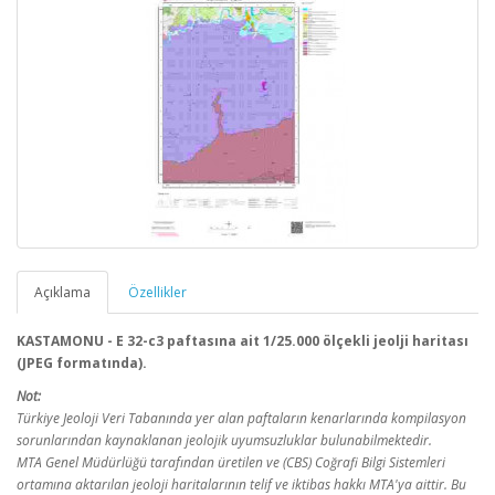
Açıklama
Özellikler
KASTAMONU - E 32-c3 paftasına ait 1/25.000 ölçekli jeolji haritası
(JPEG formatında).
Not:
Türkiye Jeoloji Veri Tabanında yer alan paftaların kenarlarında kompilasyon
sorunlarından kaynaklanan jeolojik uyumsuzluklar bulunabilmektedir.
MTA Genel Müdürlüğü tarafından üretilen ve (CBS) Coğrafi Bilgi Sistemleri
ortamına aktarılan jeoloji haritalarının telif ve iktibas hakkı MTA'ya aittir. Bu