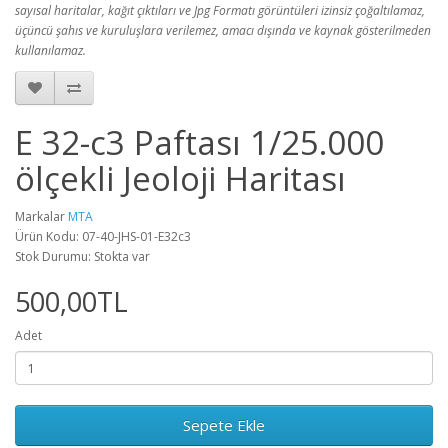
sayısal haritalar, kağıt çıktıları ve Jpg Formatı görüntüleri izinsiz çoğaltılamaz,
üçüncü şahıs ve kuruluşlara verilemez, amacı dışında ve kaynak gösterilmeden
kullanılamaz.
E 32-c3 Paftası 1/25.000
ölçekli Jeoloji Haritası
Markalar
MTA
Ürün Kodu: 07-40-JHS-01-E32c3
Stok Durumu: Stokta var
500,00TL
Adet
Sepete Ekle