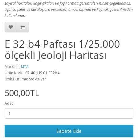
sayısal haritalar, kağıt çıktıları ve Jpg Formatı görüntüleri izinsiz çoğaltılamaz,
üçüncü şahıs ve kuruluşlara verilemez, amacı dışında ve kaynak gösterilmeden
kullanılamaz.
E 32-b4 Paftası 1/25.000
ölçekli Jeoloji Haritası
Markalar
MTA
Ürün Kodu: 07-40-JHS-01-E32b4
Stok Durumu: Stokta var
500,00TL
Adet
Sepete Ekle