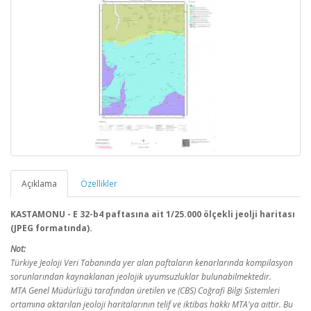
Açıklama
Özellikler
KASTAMONU - E 32-b4 paftasına ait 1/25.000 ölçekli jeolji haritası
(JPEG formatında).
Not:
Türkiye Jeoloji Veri Tabanında yer alan paftaların kenarlarında kompilasyon
sorunlarından kaynaklanan jeolojik uyumsuzluklar bulunabilmektedir.
MTA Genel Müdürlüğü tarafından üretilen ve (CBS) Coğrafi Bilgi Sistemleri
ortamına aktarılan jeoloji haritalarının telif ve iktibas hakkı MTA'ya aittir. Bu