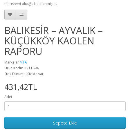
tüf rezervi olduğu belirlenmiştir.
BALIKESİR – AYVALIK –
KÜÇÜKKÖY KAOLEN
RAPORU
Markalar
MTA
Ürün Kodu: DR11894
Stok Durumu: Stokta var
431,42TL
Adet
Sepete Ekle