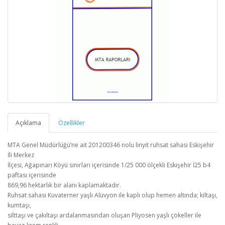
Açıklama
Özellikler
MTA Genel Müdürlüğü’ne ait 201200346 nolu linyit ruhsat sahası Eskişehir
İli Merkez
İlçesi, Ağapınarı Köyü sınırları içerisinde 1/25 000 ölçekli Eskişehir İ25 b4
paftası içerisinde
869,96 hektarlık bir alanı kaplamaktadır.
Ruhsat sahası Kuvaterner yaşlı Alüvyon ile kaplı olup hemen altında; kiltaşı,
kumtaşı,
silttaşı ve çakıltaşı ardalanmasından oluşan Pliyosen yaşlı çökeller ile