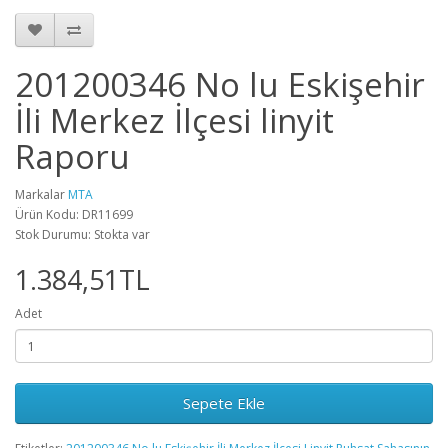
201200346 No lu Eskişehir
İli Merkez İlçesi linyit
Raporu
Markalar
MTA
Ürün Kodu: DR11699
Stok Durumu: Stokta var
1.384,51TL
Adet
Sepete Ekle