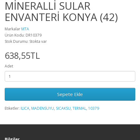
MİNERALLİ SULAR
ENVANTERİ KONYA (42)
Markalar
MTA
Ürün Kodu: DR10379
Stok Durumu: Stokta var
638,55TL
Adet
Sepete Ekle
Etiketler:
ILICA
,
MADENSUYU
,
SICAKSU
,
TERMAL
,
10379
Bilgiler