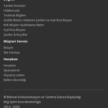
Yardım Konuları
Hakkımızda
Teslimat Bilgileri
Gizlilik İlkeleri, Kullanım Şartları ve Açık Rıza Beyanı
KVK Müşteri Aydınlatma Metni
Açık Rıza Beyanı
Şartlar & Koşullar
Müşteri Servisi
İletişim
Site Haritası
Hesabım
Hesabım
Siparişlerim
Alışveriş Listem
Bülten Aboneliği
© Bilimsel Dokümantasyon ve Tanıtma Dairesi Başkanlığı
Bilgi İşlem Koordinatörlüğü
2014 - 2020