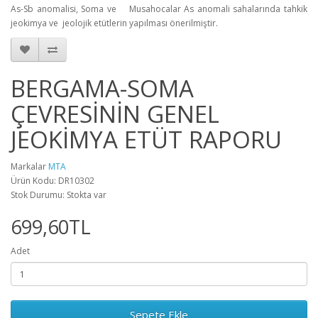
As-Sb anomalisi, Soma ve Musahocalar As anomali sahalarında tahkik
jeokimya ve jeolojik etütlerin yapılması önerilmiştir.
BERGAMA-SOMA
ÇEVRESİNİN GENEL
JEOKİMYA ETÜT RAPORU
Markalar
MTA
Ürün Kodu: DR10302
Stok Durumu: Stokta var
699,60TL
Adet
Sepete Ekle