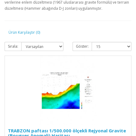
verilerine enlem düzeltmesi (1967 uluslararası gravite formülü) ve terrain
düzeltmesi (Hammer abağında D-J zonları) uygulanmıştır.
Ürün Karşılaştır (0)
Sırala:
Göster:
TRABZON paftası 1/500.000 ölçekli Rejyonal Gravite
(Bouguer Anomali) Haritası