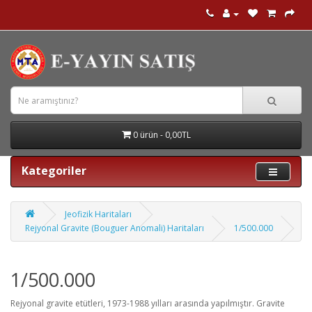
0 ürün - 0,00TL
Kategoriler
Jeofizik Haritaları
Rejyonal Gravite (Bouguer Anomali) Haritaları
1/500.000
1/500.000
Rejyonal gravite etütleri, 1973-1988 yılları arasında yapılmıştır. Gravite