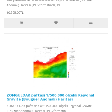
VAN paftasına ait 1/500.000 ölçekli Rejyonal Gravite (Bouguer
Anomali) Haritası (JPEG formatında).Re..
10.795,00TL
ZONGULDAK paftası 1/500.000 ölçekli Rejyonal
Gravite (Bouguer Anomali) Haritası
ZONGULDAK paftasına ait 1/500.000 ölçekli Rejyonal Gravite
(Bouguer Anomali) Haritası (JPEG formatın..