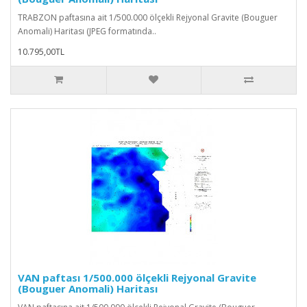
TRABZON paftasına ait 1/500.000 ölçekli Rejyonal Gravite (Bouguer
Anomali) Haritası (JPEG formatında..
10.795,00TL
VAN paftası 1/500.000 ölçekli Rejyonal Gravite
(Bouguer Anomali) Haritası