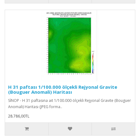
H 31 paftası 1/100.000 ölçekli Rejyonal Gravite
(Bouguer Anomali) Haritası
SİNOP - H 31 paftasına ait 1/100.000 ölçekli Rejyonal Gravite (Bouguer
Anomali) Haritası (JPEG forma..
28.786,00TL