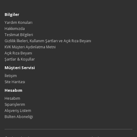
Bilgiler
Yardım Konuları
Hakkımızda
Teslimat Bilgileri
Gizlilik İlkeleri, Kullanım Şartları ve Açık Rıza Beyanı
KVK Müşteri Aydınlatma Metni
Açık Rıza Beyanı
Şartlar & Koşullar
Müşteri Servisi
İletişim
Site Haritası
Hesabım
Hesabım
Siparişlerim
Alışveriş Listem
Bülten Aboneliği