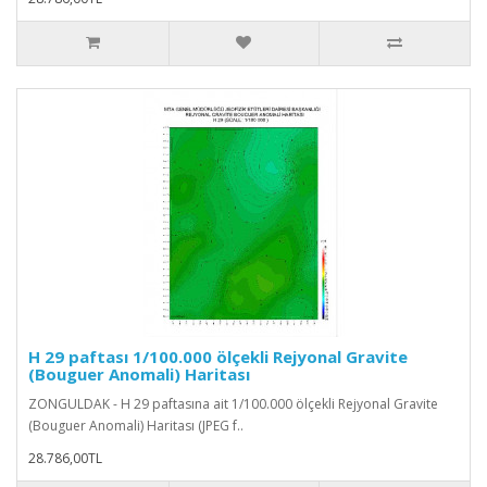
H 29 paftası 1/100.000 ölçekli Rejyonal Gravite
(Bouguer Anomali) Haritası
ZONGULDAK - H 29 paftasına ait 1/100.000 ölçekli Rejyonal Gravite
(Bouguer Anomali) Haritası (JPEG f..
28.786,00TL