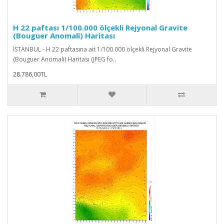
H 22 paftası 1/100.000 ölçekli Rejyonal Gravite
(Bouguer Anomali) Haritası
İSTANBUL - H 22 paftasına ait 1/100.000 ölçekli Rejyonal Gravite
(Bouguer Anomali) Haritası (JPEG fo..
28.786,00TL