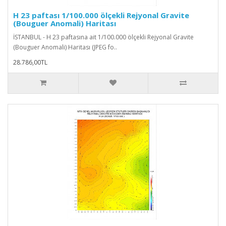
H 23 paftası 1/100.000 ölçekli Rejyonal Gravite
(Bouguer Anomali) Haritası
İSTANBUL - H 23 paftasına ait 1/100.000 ölçekli Rejyonal Gravite
(Bouguer Anomali) Haritası (JPEG fo..
28.786,00TL