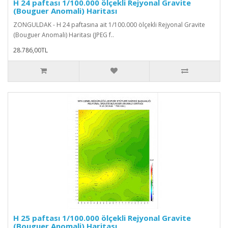
H 24 paftası 1/100.000 ölçekli Rejyonal Gravite
(Bouguer Anomali) Haritası
ZONGULDAK - H 24 paftasına ait 1/100.000 ölçekli Rejyonal Gravite
(Bouguer Anomali) Haritası (JPEG f..
28.786,00TL
H 25 paftası 1/100.000 ölçekli Rejyonal Gravite
(Bouguer Anomali) Haritası