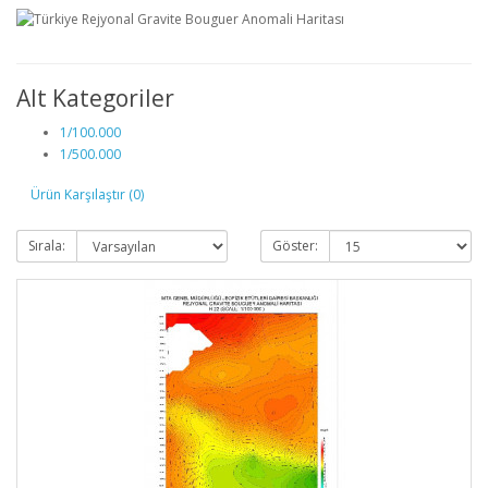
Alt Kategoriler
1/100.000
1/500.000
Ürün Karşılaştır (0)
Sırala:
Göster: