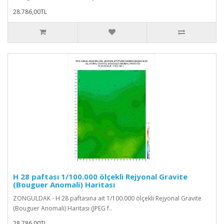
28.786,00TL
H 28 paftası 1/100.000 ölçekli Rejyonal Gravite
(Bouguer Anomali) Haritası
ZONGULDAK - H 28 paftasına ait 1/100.000 ölçekli Rejyonal Gravite
(Bouguer Anomali) Haritası (JPEG f..
28.786,00TL