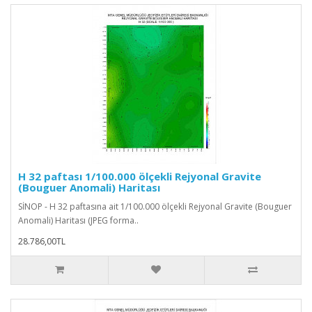
H 32 paftası 1/100.000 ölçekli Rejyonal Gravite
(Bouguer Anomali) Haritası
SİNOP - H 32 paftasına ait 1/100.000 ölçekli Rejyonal Gravite (Bouguer
Anomali) Haritası (JPEG forma..
28.786,00TL