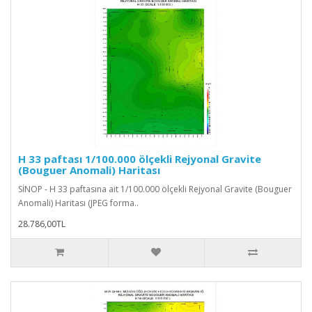
H 33 paftası 1/100.000 ölçekli Rejyonal Gravite
(Bouguer Anomali) Haritası
SİNOP - H 33 paftasına ait 1/100.000 ölçekli Rejyonal Gravite (Bouguer
Anomali) Haritası (JPEG forma..
28.786,00TL