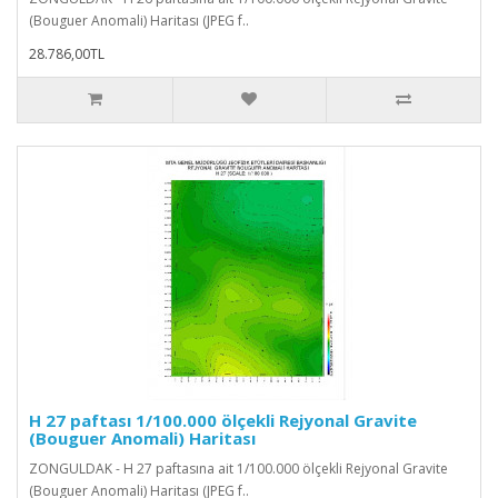
(Bouguer Anomali) Haritası (JPEG f..
28.786,00TL
H 27 paftası 1/100.000 ölçekli Rejyonal Gravite
(Bouguer Anomali) Haritası
ZONGULDAK - H 27 paftasına ait 1/100.000 ölçekli Rejyonal Gravite
(Bouguer Anomali) Haritası (JPEG f..