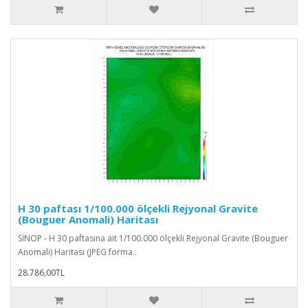
H 30 paftası 1/100.000 ölçekli Rejyonal Gravite
(Bouguer Anomali) Haritası
SİNOP - H 30 paftasına ait 1/100.000 ölçekli Rejyonal Gravite (Bouguer
Anomali) Haritası (JPEG forma..
28.786,00TL