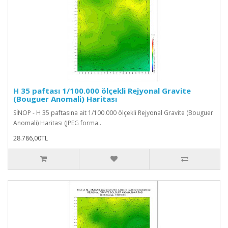
H 35 paftası 1/100.000 ölçekli Rejyonal Gravite
(Bouguer Anomali) Haritası
SİNOP - H 35 paftasına ait 1/100.000 ölçekli Rejyonal Gravite (Bouguer
Anomali) Haritası (JPEG forma..
28.786,00TL