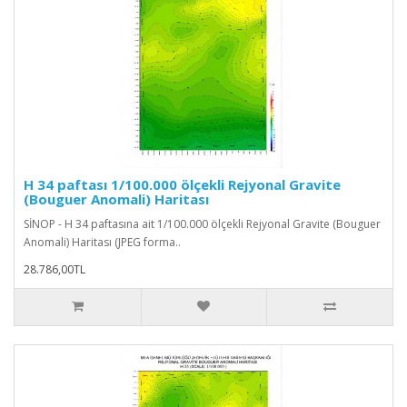
H 34 paftası 1/100.000 ölçekli Rejyonal Gravite
(Bouguer Anomali) Haritası
SİNOP - H 34 paftasına ait 1/100.000 ölçekli Rejyonal Gravite (Bouguer
Anomali) Haritası (JPEG forma..
28.786,00TL