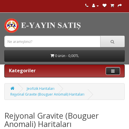
0 ürün - 0,00TL
Kategoriler
Jeofizik Haritaları
Rejyonal Gravite (Bouguer Anomali) Haritaları
Rejyonal Gravite (Bouguer
Anomali) Haritaları