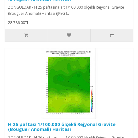
ZONGULDAK - H 25 paftasına ait 1/100.000 ölçekli Rejyonal Gravite
(Bouguer Anomali) Haritası (JPEG f..
28.786,00TL
H 26 paftası 1/100.000 ölçekli Rejyonal Gravite
(Bouguer Anomali) Haritası
ZONGULDAK - H 26 paftasına ait 1/100.000 ölçekli Rejyonal Gravite