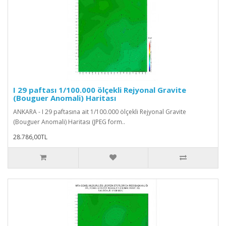
I 29 paftası 1/100.000 ölçekli Rejyonal Gravite
(Bouguer Anomali) Haritası
ANKARA - I 29 paftasına ait 1/100.000 ölçekli Rejyonal Gravite
(Bouguer Anomali) Haritası (JPEG form..
28.786,00TL