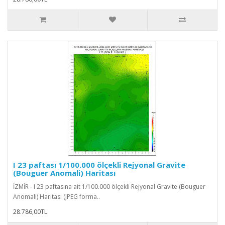
I 23 paftası 1/100.000 ölçekli Rejyonal Gravite
(Bouguer Anomali) Haritası
İZMİR - I 23 paftasına ait 1/100.000 ölçekli Rejyonal Gravite (Bouguer
Anomali) Haritası (JPEG forma..
28.786,00TL