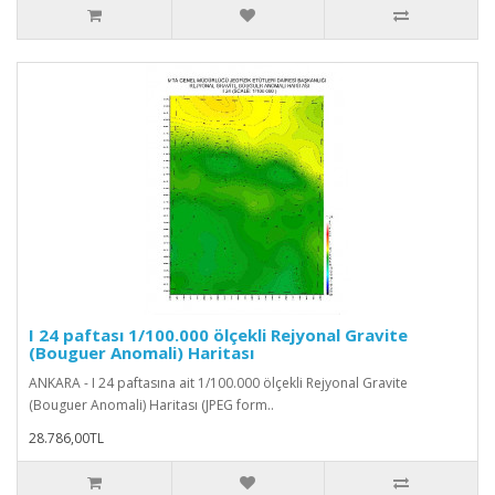
I 24 paftası 1/100.000 ölçekli Rejyonal Gravite
(Bouguer Anomali) Haritası
ANKARA - I 24 paftasına ait 1/100.000 ölçekli Rejyonal Gravite
(Bouguer Anomali) Haritası (JPEG form..
28.786,00TL