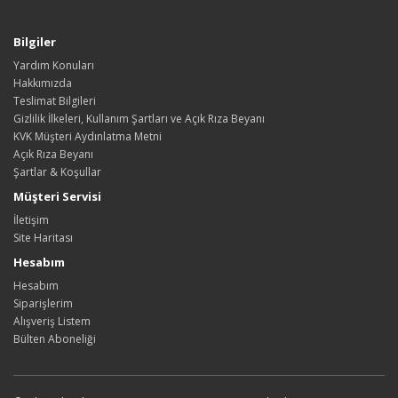
Bilgiler
Yardım Konuları
Hakkımızda
Teslimat Bilgileri
Gizlilik İlkeleri, Kullanım Şartları ve Açık Rıza Beyanı
KVK Müşteri Aydınlatma Metni
Açık Rıza Beyanı
Şartlar & Koşullar
Müşteri Servisi
İletişim
Site Haritası
Hesabım
Hesabım
Siparişlerim
Alışveriş Listem
Bülten Aboneliği