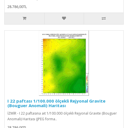
28.786,00TL
I 22 paftası 1/100.000 ölçekli Rejyonal Gravite
(Bouguer Anomali) Haritası
İZMİR - I 22 paftasına ait 1/100.000 ölçekli Rejyonal Gravite (Bouguer
Anomali) Haritası (JPEG forma..
28.786,00TL