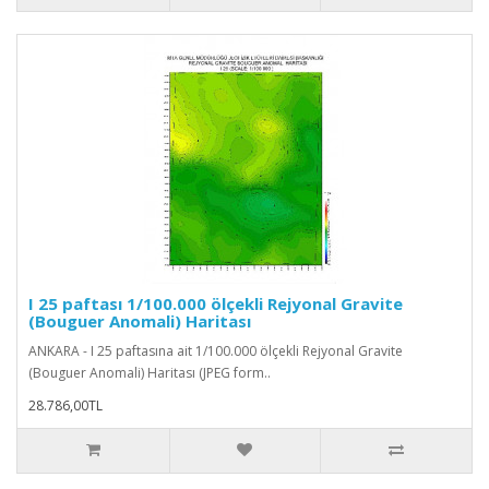
I 25 paftası 1/100.000 ölçekli Rejyonal Gravite
(Bouguer Anomali) Haritası
ANKARA - I 25 paftasına ait 1/100.000 ölçekli Rejyonal Gravite
(Bouguer Anomali) Haritası (JPEG form..
28.786,00TL