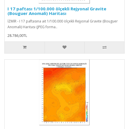
I 17 paftası 1/100.000 ölçekli Rejyonal Gravite
(Bouguer Anomali) Haritası
İZMİR - I 17 paftasına ait 1/100.000 ölçekli Rejyonal Gravite (Bouguer
Anomali) Haritası (JPEG forma..
28.786,00TL