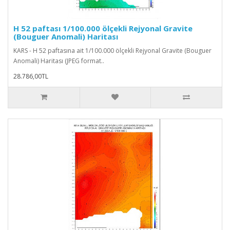
H 52 paftası 1/100.000 ölçekli Rejyonal Gravite
(Bouguer Anomali) Haritası
KARS - H 52 paftasına ait 1/100.000 ölçekli Rejyonal Gravite (Bouguer
Anomali) Haritası (JPEG format..
28.786,00TL