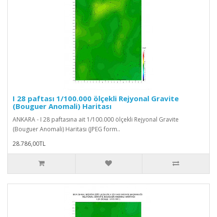
I 28 paftası 1/100.000 ölçekli Rejyonal Gravite
(Bouguer Anomali) Haritası
ANKARA - I 28 paftasına ait 1/100.000 ölçekli Rejyonal Gravite
(Bouguer Anomali) Haritası (JPEG form..
28.786,00TL