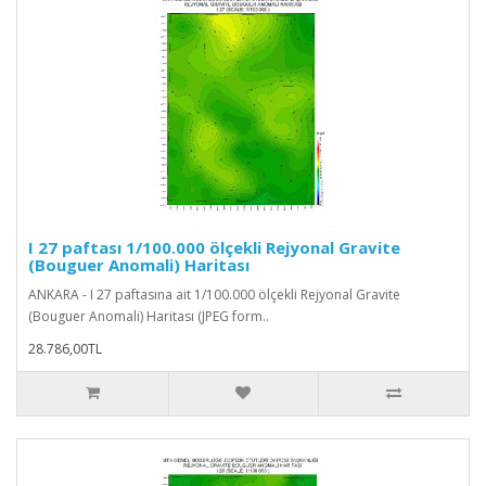
I 27 paftası 1/100.000 ölçekli Rejyonal Gravite
(Bouguer Anomali) Haritası
ANKARA - I 27 paftasına ait 1/100.000 ölçekli Rejyonal Gravite
(Bouguer Anomali) Haritası (JPEG form..
28.786,00TL