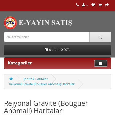
0 ürün - 0,00TL
Kategoriler
Jeofizik Haritaları
Rejyonal Gravite (Bouguer Anomali) Haritaları
Rejyonal Gravite (Bouguer
Anomali) Haritaları