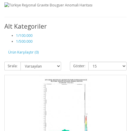
Alt Kategoriler
1/100.000
1/500.000
Ürün Karşılaştır (0)
Sırala:
Göster: