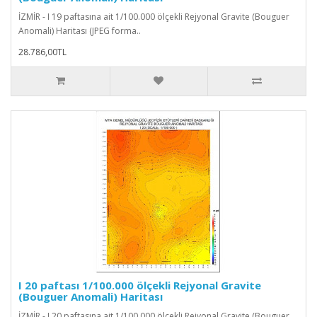
İZMİR - I 19 paftasına ait 1/100.000 ölçekli Rejyonal Gravite (Bouguer
Anomali) Haritası (JPEG forma..
28.786,00TL
I 20 paftası 1/100.000 ölçekli Rejyonal Gravite
(Bouguer Anomali) Haritası
İZMİR - I 20 paftasına ait 1/100.000 ölçekli Rejyonal Gravite (Bouguer