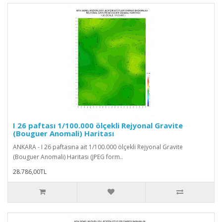
I 26 paftası 1/100.000 ölçekli Rejyonal Gravite
(Bouguer Anomali) Haritası
ANKARA - I 26 paftasına ait 1/100.000 ölçekli Rejyonal Gravite
(Bouguer Anomali) Haritası (JPEG form..
28.786,00TL