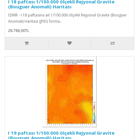
I 18 paftası 1/100.000 ölçekli Rejyonal Gravite
(Bouguer Anomali) Haritası
İZMİR - I 18 paftasına ait 1/100.000 ölçekli Rejyonal Gravite (Bouguer
Anomali) Haritası (JPEG forma..
28.786,00TL
I 19 paftası 1/100.000 ölçekli Rejyonal Gravite
(Bouguer Anomali) Haritası