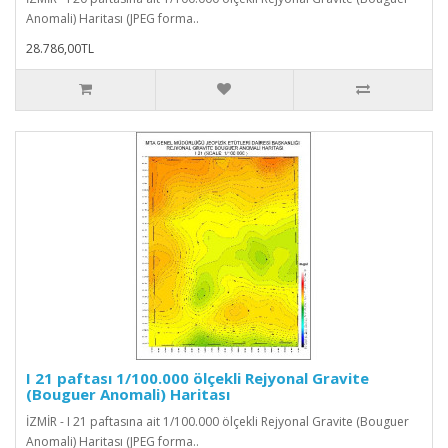
Anomali) Haritası (JPEG forma..
28.786,00TL
I 21 paftası 1/100.000 ölçekli Rejyonal Gravite
(Bouguer Anomali) Haritası
İZMİR - I 21 paftasına ait 1/100.000 ölçekli Rejyonal Gravite (Bouguer
Anomali) Haritası (JPEG forma..