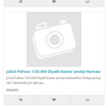
J23a3 Paftası 1/25.000 Ölçekli Raster Jeoloji Haritası
J23a3 Paftası 1/25.000 Ölçekli Raster Jeoloji HaritasıNot:Türkiye Jeoloji
Veri Tabanında yer alan pa..
500,00TL