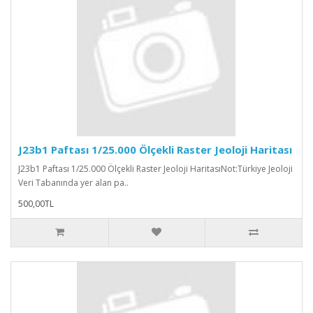
J23b1 Paftası 1/25.000 Ölçekli Raster Jeoloji Haritası
J23b1 Paftası 1/25.000 Ölçekli Raster Jeoloji HaritasıNot:Türkiye Jeoloji
Veri Tabanında yer alan pa..
500,00TL