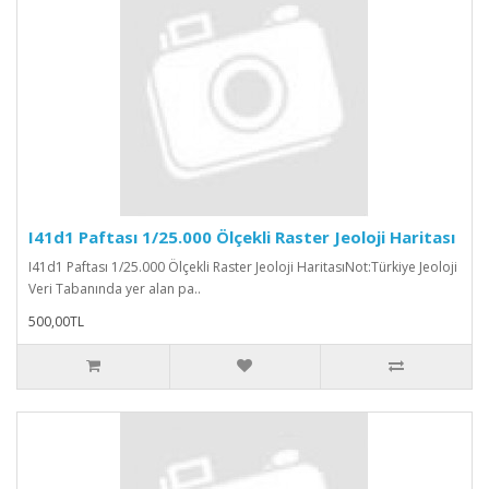
I41d1 Paftası 1/25.000 Ölçekli Raster Jeoloji Haritası
I41d1 Paftası 1/25.000 Ölçekli Raster Jeoloji HaritasıNot:Türkiye Jeoloji
Veri Tabanında yer alan pa..
500,00TL