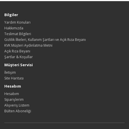
Bilgiler
Yardım Konuları
Hakkımızda
Teslimat Bilgileri
Gizlilik İlkeleri, Kullanım Şartları ve Açık Rıza Beyanı
KVK Müşteri Aydınlatma Metni
Açık Rıza Beyanı
Şartlar & Koşullar
Müşteri Servisi
İletişim
Site Haritası
Hesabım
Hesabım
Siparişlerim
Alışveriş Listem
Bülten Aboneliği