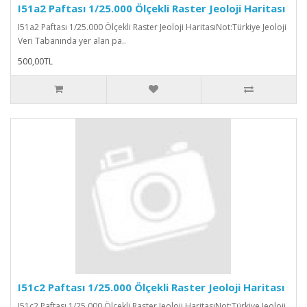
I51a2 Paftası 1/25.000 Ölçekli Raster Jeoloji Haritası
I51a2 Paftası 1/25.000 Ölçekli Raster Jeoloji HaritasıNot:Türkiye Jeoloji
Veri Tabanında yer alan pa..
500,00TL
I51c2 Paftası 1/25.000 Ölçekli Raster Jeoloji Haritası
I51c2 Paftası 1/25.000 Ölçekli Raster Jeoloji HaritasıNot:Türkiye Jeoloji