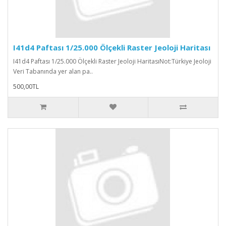
I41d4 Paftası 1/25.000 Ölçekli Raster Jeoloji Haritası
I41d4 Paftası 1/25.000 Ölçekli Raster Jeoloji HaritasıNot:Türkiye Jeoloji
Veri Tabanında yer alan pa..
500,00TL