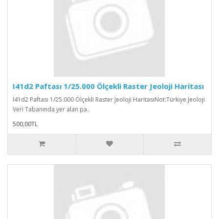
I41d2 Paftası 1/25.000 Ölçekli Raster Jeoloji Haritası
I41d2 Paftası 1/25.000 Ölçekli Raster Jeoloji HaritasıNot:Türkiye Jeoloji
Veri Tabanında yer alan pa..
500,00TL