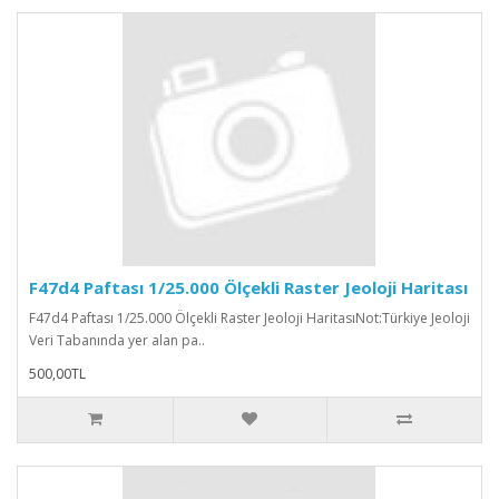
F47d4 Paftası 1/25.000 Ölçekli Raster Jeoloji Haritası
F47d4 Paftası 1/25.000 Ölçekli Raster Jeoloji HaritasıNot:Türkiye Jeoloji
Veri Tabanında yer alan pa..
500,00TL