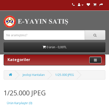
0 ürün - 0,00TL
Kategoriler
Jeoloji Haritaları
1/25.000 JPEG
1/25.000 JPEG
Ürün Karşılaştır (0)