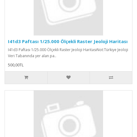
I41d3 Paftası 1/25.000 Ölçekli Raster Jeoloji Haritası
I41d3 Paftası 1/25.000 Ölçekli Raster Jeoloji HaritasıNot:Türkiye Jeoloji
Veri Tabanında yer alan pa..
500,00TL