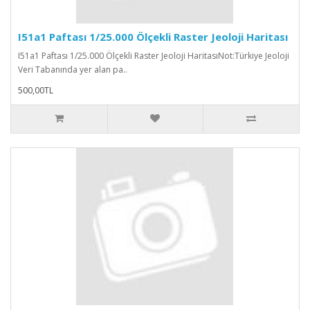
I51a1 Paftası 1/25.000 Ölçekli Raster Jeoloji Haritası
I51a1 Paftası 1/25.000 Ölçekli Raster Jeoloji HaritasıNot:Türkiye Jeoloji
Veri Tabanında yer alan pa..
500,00TL