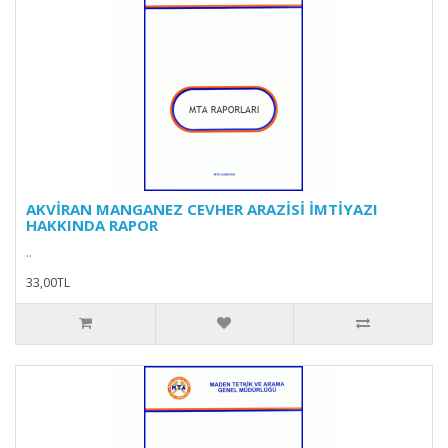
AKVİRAN MANGANEZ CEVHER ARAZİSİ İMTİYAZI
HAKKINDA RAPOR
..
33,00TL