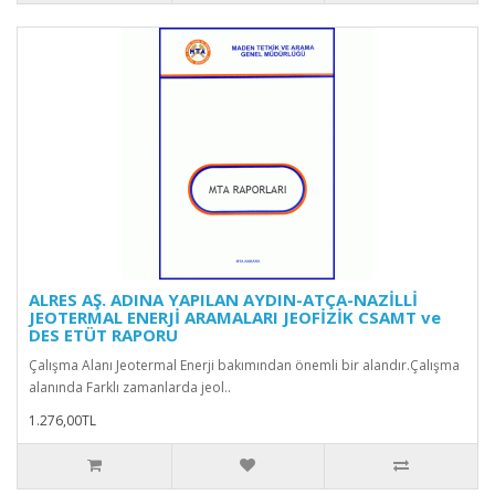
ALRES AŞ. ADINA YAPILAN AYDIN-ATÇA-NAZİLLİ
JEOTERMAL ENERJİ ARAMALARI JEOFİZİK CSAMT ve
DES ETÜT RAPORU
Çalışma Alanı Jeotermal Enerji bakımından önemli bir alandır.Çalışma
alanında Farklı zamanlarda jeol..
1.276,00TL