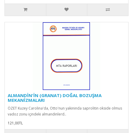
ALMANDİN'İN (GRANAT) DOĞAL BOZUŞMA
MEKANİZMALARI
ÖZET Kuzey Carolina'da, Otto'nun yakininda saprolitin okside olmus
vadoz zonu içindeki almandinlerd..
121,00TL