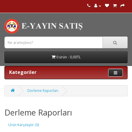
0 ürün - 0,00TL
Kategoriler
Derleme Raporları
Derleme Raporları
Ürün Karşılaştır (0)