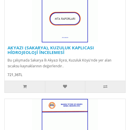
AKYAZI (SAKARYA), KUZULUK KAPLICASI
HİDROJEOLOJİ İNCELEMESİ
Bu çalışmada Sakarya İli Akyazı İlçesi, Kuzuluk Köyü'nde yer alan
sıcaksu kaynaklarının değerlendir..
721,36TL