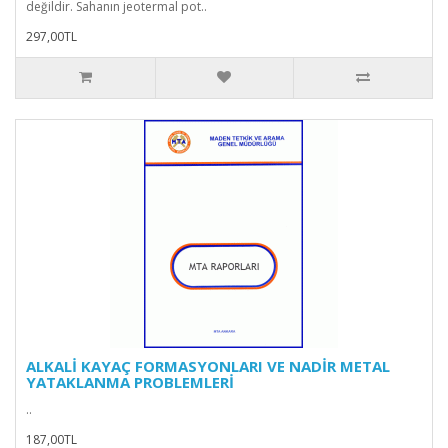
değildir. Sahanın jeotermal pot..
297,00TL
ALKALİ KAYAÇ FORMASYONLARI VE NADİR METAL
YATAKLANMA PROBLEMLERİ
..
187,00TL