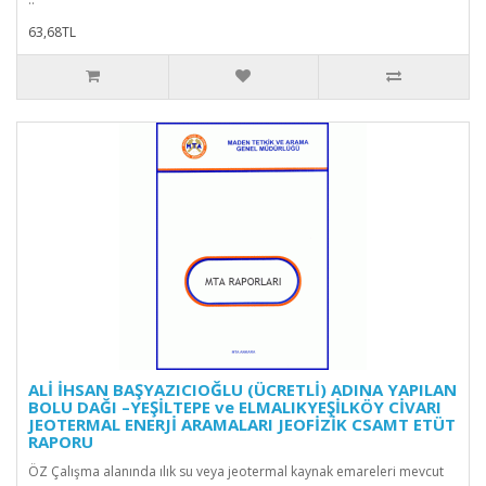
63,68TL
ALİ İHSAN BAŞYAZICIOĞLU (ÜCRETLİ) ADINA YAPILAN
BOLU DAĞI –YEŞİLTEPE ve ELMALIKYEŞİLKÖY CİVARI
JEOTERMAL ENERJİ ARAMALARI JEOFİZİK CSAMT ETÜT
RAPORU
ÖZ Çalışma alanında ılık su veya jeotermal kaynak emareleri mevcut