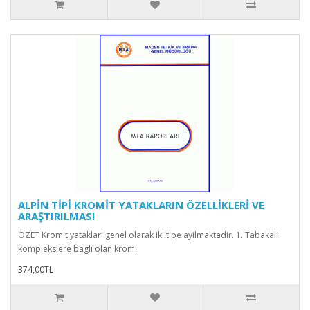
ALPİN TİPİ KROMİT YATAKLARIN ÖZELLİKLERİ VE
ARAŞTIRILMASI
ÖZET Kromit yataklari genel olarak iki tipe ayilmaktadir. 1. Tabakali
komplekslere bagli olan krom..
374,00TL