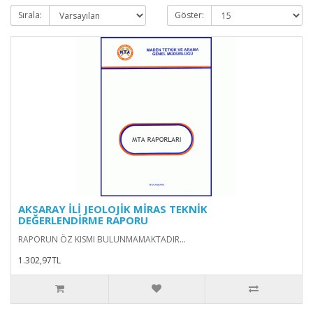
Sırala:
Göster:
AKSARAY İLİ JEOLOJİK MİRAS TEKNİK
DEĞERLENDİRME RAPORU
RAPORUN ÖZ KISMI BULUNMAMAKTADIR...
1.302,97TL